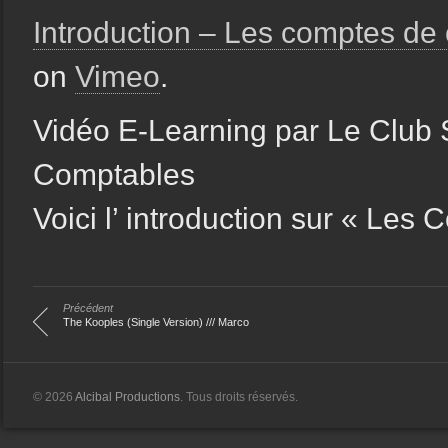
Introduction – Les comptes d
on
Vimeo
.
Vidéo E-Learning par Le Club 
Comptables
Voici l’ introduction sur « Le
Précédent
The Kooples (Single Version) /// Marco
© 2026
Alcibal Productions
. Tous droits réservés.