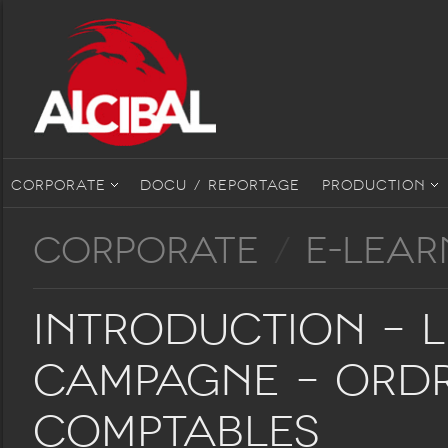
CORPORATE
DOCU / REPORTAGE
PRODUCTION
CORPORATE
/
E-LEAR
Introduction – 
campagne – Ordr
Comptables