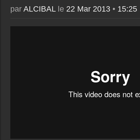
par
ALCIBAL
le
22 Mar 2013
•
15:25