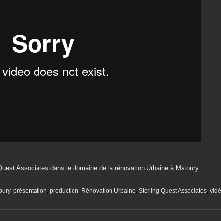
 Quest Associates dans le domaine de la rénovation Urbaine à Matoury
oury
,
présentation
,
production
,
Rénovation Urbaine
,
Sterling Quest Associates
,
vid