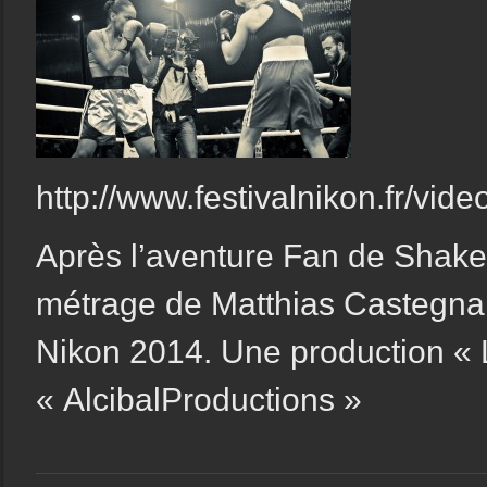
http://
www.festivalnikon.fr/vid
Après l’aventure Fan de Shake
métrage de Matthias Castegnaro
Nikon 2014. Une production « 
« AlcibalProductions »