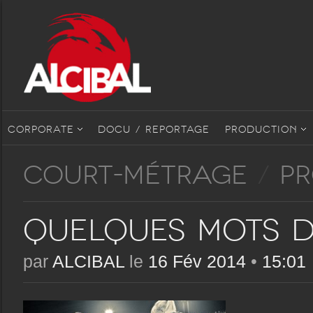
CORPORATE
DOCU / REPORTAGE
PRODUCTION
COURT-MÉTRAGE
/
P
Quelques mots 
par
ALCIBAL
le
16 Fév 2014
•
15:01