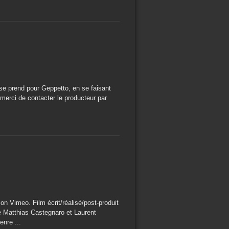
 se prend pour Geppetto, en se faisant
 merci de contacter le producteur par
n Vimeo. Film écrit/réalisé/post-produit
e Matthias Castegnaro et Laurent
enre ...