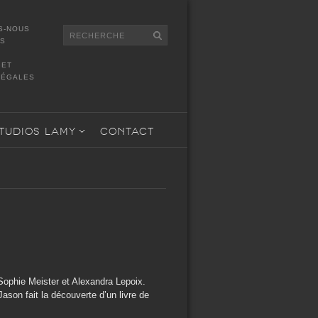
S-NOUS
TS
GET
LÉGALES
TUDIOS LAMY
CONTACT
ophie Meister et Alexandra Lepoix.
ason fait la découverte d’un livre de