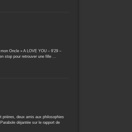
 de mon Oncle » A LOVE YOU – 9’29 –
 stop pour retrouver une fille ...
 prières, deux amis aux philosophies
 Parabole déjantée sur le rapport de