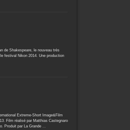
Fan de Shakespeare, le nouveau très
le festival Nikon 2014. Une production
nternational Extreme-Short Image&Film
013. Film réalisé par Matthias Castegnaro
o. Produit par La Grande ...