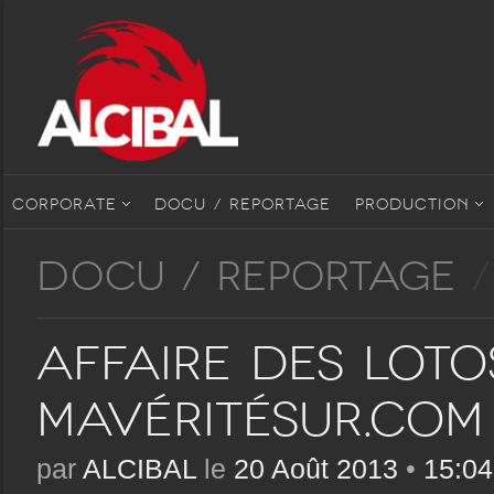
CORPORATE
DOCU / REPORTAGE
PRODUCTION
DOCU / REPORTAGE
/
Affaire des loto
Mavéritésur.com
par
ALCIBAL
le
20 Août 2013
•
15:04